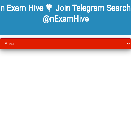
n Exam Hive 💐 Join Telegram Search
@nExamHive