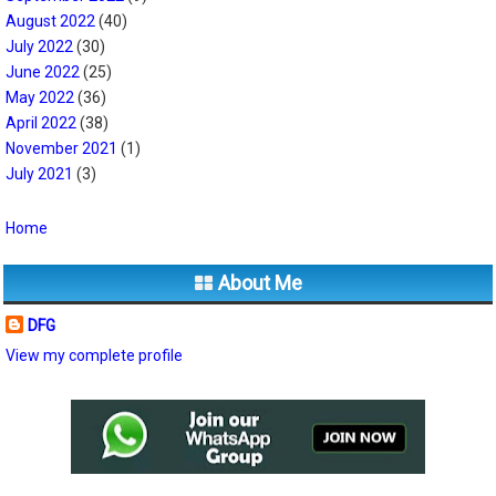
August 2022
(40)
July 2022
(30)
June 2022
(25)
May 2022
(36)
April 2022
(38)
November 2021
(1)
July 2021
(3)
Home
About Me
DFG
View my complete profile