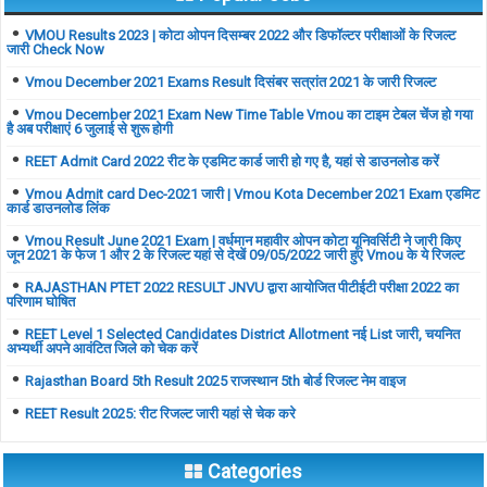
VMOU Results 2023 | कोटा ओपन दिसम्बर 2022 और डिफॉल्टर परीक्षाओं के रिजल्ट
जारी Check Now
Vmou December 2021 Exams Result दिसंबर सत्रांत 2021 के जारी रिजल्ट
Vmou December 2021 Exam New Time Table Vmou का टाइम टेबल चेंज हो गया
है अब परीक्षाएं 6 जुलाई से शुरू होगी
REET Admit Card 2022 रीट के एडमिट कार्ड जारी हो गए है, यहां से डाउनलोड करें
Vmou Admit card Dec-2021 जारी | Vmou Kota December 2021 Exam एडमिट
कार्ड डाउनलोड लिंक
Vmou Result June 2021 Exam | वर्धमान महावीर ओपन कोटा यूनिवर्सिटी ने जारी किए
जून 2021 के फेज 1 और 2 के रिजल्ट यहां से देखें 09/05/2022 जारी हुए Vmou के ये रिजल्ट
RAJASTHAN PTET 2022 RESULT JNVU द्वारा आयोजित पीटीईटी परीक्षा 2022 का
परिणाम घोषित
REET Level 1 Selected Candidates District Allotment नई List जारी, चयनित
अभ्यर्थी अपने आवंटित जिले को चेक करें
Rajasthan Board 5th Result 2025 राजस्थान 5th बोर्ड रिजल्ट नेम वाइज
REET Result 2025: रीट रिजल्ट जारी यहां से चेक करे
Categories