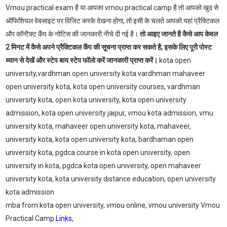
Vmou practical exam है या आपका vmou practical camp है तो आपको खुद से
ऑफिशियल वेबसाइट पर विजिट करके देखना होगा, तो इसी के चलते आपको यहां प्रैक्टिकल
और कॉन्टैक्ट कैंप के नोटिस की जानकारी नीचे दी गई है।
तो आइए जानते है कैसे आप केवल
2 मिनट में कैसे अपने प्रैक्टिकल कैंप की सूचना प्राप्त कर सकते है, इसके लिए पूरी पोस्ट
ध्यान से देखें और स्टेप बाय स्टेप फॉलो करें जानकारी प्राप्त करें।
kota open
university,vardhman open university kota vardhman mahaveer
open university kota, kota open university courses, vardhman
university kota, open kota university, kota open university
admission, kota open university jaipur, vmou kota admission, vmu
university kota, mahaveer open university kota, mahaveer,
university kota, kota open university kota, bardhaman open
university kota, pgdca course in kota open university, open
university in kota, pgdca kota open university, open mahaveer
university kota, kota university distance education, open university
kota admission
mba from kota open university, vmou online, vmou university Vmou
Practical Camp
Links
,