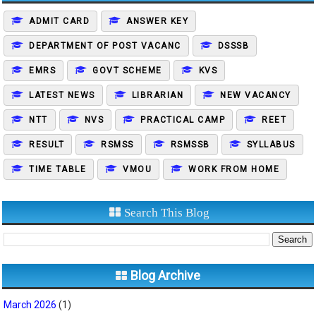
ADMIT CARD
ANSWER KEY
DEPARTMENT OF POST VACANC
DSSSB
EMRS
GOVT SCHEME
KVS
LATEST NEWS
LIBRARIAN
NEW VACANCY
NTT
NVS
PRACTICAL CAMP
REET
RESULT
RSMSS
RSMSSB
SYLLABUS
TIME TABLE
VMOU
WORK FROM HOME
Search This Blog
Blog Archive
March 2026
(1)