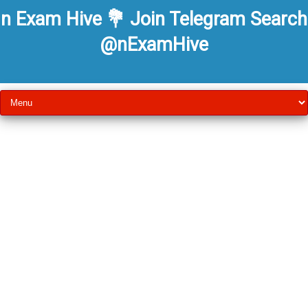
n Exam Hive 💐 Join Telegram Search
@nExamHive