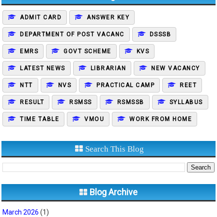
ADMIT CARD
ANSWER KEY
DEPARTMENT OF POST VACANC
DSSSB
EMRS
GOVT SCHEME
KVS
LATEST NEWS
LIBRARIAN
NEW VACANCY
NTT
NVS
PRACTICAL CAMP
REET
RESULT
RSMSS
RSMSSB
SYLLABUS
TIME TABLE
VMOU
WORK FROM HOME
Search This Blog
Blog Archive
March 2026
(1)