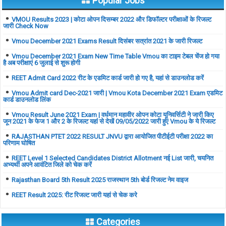
Popular Jobs
VMOU Results 2023 | कोटा ओपन दिसम्बर 2022 और डिफॉल्टर परीक्षाओं के रिजल्ट
जारी Check Now
Vmou December 2021 Exams Result दिसंबर सत्रांत 2021 के जारी रिजल्ट
Vmou December 2021 Exam New Time Table Vmou का टाइम टेबल चेंज हो गया
है अब परीक्षाएं 6 जुलाई से शुरू होगी
REET Admit Card 2022 रीट के एडमिट कार्ड जारी हो गए है, यहां से डाउनलोड करें
Vmou Admit card Dec-2021 जारी | Vmou Kota December 2021 Exam एडमिट
कार्ड डाउनलोड लिंक
Vmou Result June 2021 Exam | वर्धमान महावीर ओपन कोटा यूनिवर्सिटी ने जारी किए
जून 2021 के फेज 1 और 2 के रिजल्ट यहां से देखें 09/05/2022 जारी हुए Vmou के ये रिजल्ट
RAJASTHAN PTET 2022 RESULT JNVU द्वारा आयोजित पीटीईटी परीक्षा 2022 का
परिणाम घोषित
REET Level 1 Selected Candidates District Allotment नई List जारी, चयनित
अभ्यर्थी अपने आवंटित जिले को चेक करें
Rajasthan Board 5th Result 2025 राजस्थान 5th बोर्ड रिजल्ट नेम वाइज
REET Result 2025: रीट रिजल्ट जारी यहां से चेक करे
Categories