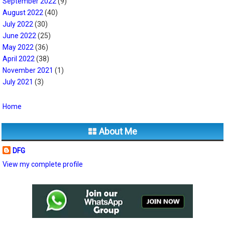
September 2022
(9)
August 2022
(40)
July 2022
(30)
June 2022
(25)
May 2022
(36)
April 2022
(38)
November 2021
(1)
July 2021
(3)
Home
About Me
DFG
View my complete profile