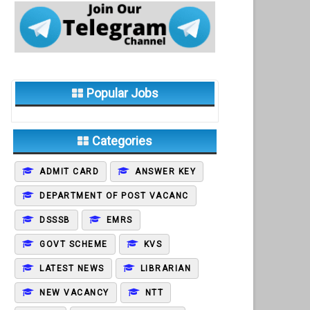
Popular Jobs
Categories
ADMIT CARD
ANSWER KEY
DEPARTMENT OF POST VACANC
DSSSB
EMRS
GOVT SCHEME
KVS
LATEST NEWS
LIBRARIAN
NEW VACANCY
NTT