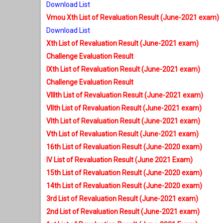
Download List
Vmou Xth List of Revaluation Result (June-2021 exam)
Download List
Xth List of Revaluation Result (June-2021 exam)
Challenge Evaluation Result
IXth List of Revaluation Result (June-2021 exam)
Challenge Evaluation Result
VIIIth List of Revaluation Result (June-2021 exam)
VIIth List of Revaluation Result (June-2021 exam)
VIth List of Revaluation Result (June-2021 exam)
Vth List of Revaluation Result (June-2021 exam)
16th List of Revaluation Result (June-2020 exam)
IV List of Revaluation Result (June 2021 Exam)
15th List of Revaluation Result (June-2020 exam)
14th List of Revaluation Result (June-2020 exam)
3rd List of Revaluation Result (June-2021 exam)
2nd List of Revaluation Result (June-2021 exam)