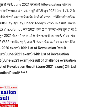
ू हो गए है,
June 2021
परीक्षाओं
केRevaluation परिणाम
ै ।इन दिनों vmou कोटा ओपन यूनिवर्सिटी जून 2021 फेज 1 और 2 के
ने नीचे और भी एक्स्ट्रा लिंक दिए है जो की vmou संबंधित और अधिक
esults Day By Day, Check Today's Vmou Result Link is
mou Vmou जून 2021 फेज 2 के रिजल्ट आना शुरू हो गए है,
ून 2021 फेज - 1 परीक्षाओं के रिज़ल्ट जारी कर रहा है, तो आप देख
ISE नाम दिए गए है, साथ ही रिजल्ट चेक करने का डायरेक्ट लिंक
c-2020 exam) 10th List of Revaluation Result
ult (June-2021 exam) 14th List of Revaluation
lt (June-2021 exam) Result of challenge evaluation
ist of Revaluation Result (June-2021 exam) Xth List
uation Result*****