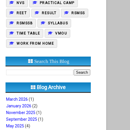
NVS
PRACTICAL CAMP
REET
RESULT
RSMSS
RSMSSB
SYLLABUS
TIME TABLE
VMOU
WORK FROM HOME
Search This Blog
Blog Archive
March 2026
(1)
January 2026
(2)
November 2025
(1)
September 2025
(1)
May 2025
(4)