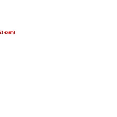
021 exam)