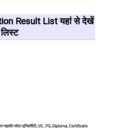
Result List यहां से देखें
 लिस्ट
मान महावीर कोटा यूनिवर्सिटी, UG , PG, Diploma, Certificate