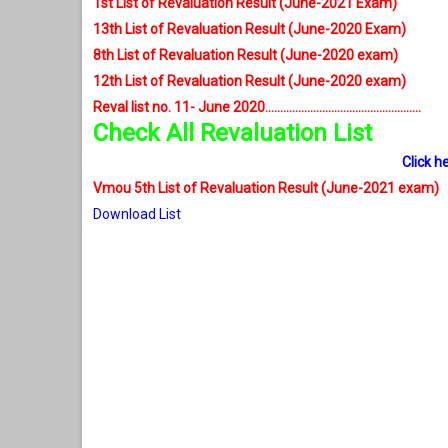
1st List of Revaluation Result (June-2021 Exam)
13th List of Revaluation Result (June-2020 Exam)
8th List of Revaluation Result (June-2020 exam)
12th List of Revaluation Result (June-2020 exam)
Reval list no. 11- June 2020....................................................
Check All Revaluation List
Click h
Vmou 5th List of Revaluation Result (June-2021 exam)
Download List