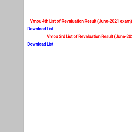
Vmou 4th List of Revaluation Result (June-2021 exam)
Download List
Vmou 3rd List of Revaluation Result (June-2
Download List