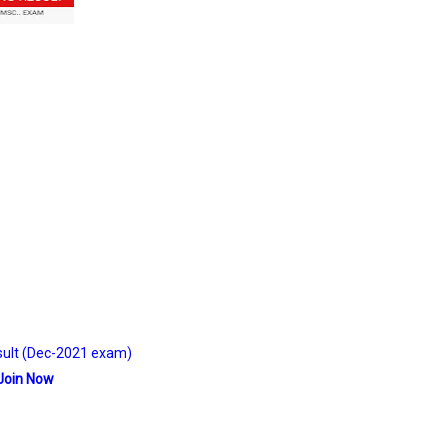
esult (Dec-2021 exam)
.. Join Now