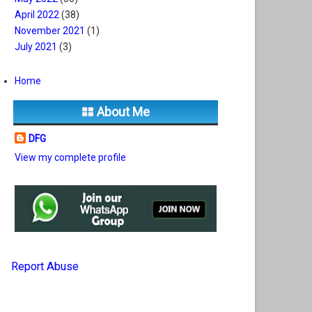
April 2022
(38)
November 2021
(1)
July 2021
(3)
Home
About Me
DFG
View my complete profile
Report Abuse