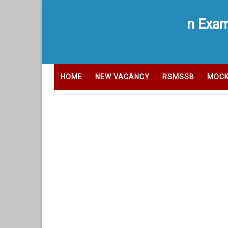
n Exam
HOME
NEW VACANCY
RSMSSB
MOCK