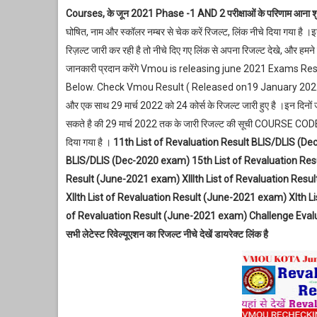
Courses, के जून
2021 Phase -1 AND 2 परीक्षाओं के परिणाम आना शुर
घोषित, नाम और स्कॉलर नम्बर से चेक करें रिजल्ट, लिंक नीचे दिया गया ह
रिज़ल्ट जारी कर रही है तो नीचे दिए गए लिंक से अपना रिजल्ट देखे, और हम
जानकारी प्रदान करेंगे Vmou is releasing june 2021 Exams R
Below. Check Vmou Result ( Released on19 January 2022) V
और एक साथ 29 मार्च 2022 को 24 कोर्स के रिजल्ट जारी हुए है ।इन दिनों ज
सकते है की 29 मार्च 2022 तक के जारी रिजल्ट की सूची COURSE CODE W
दिया गया है ।
11th List of Revaluation Result BLIS/DLIS (De
BLIS/DLIS (Dec-2020 exam) 15th List of Revaluation Res
Result (June-2021 exam) XIIIth List of Revaluation Resu
XIIth List of Revaluation Result (June-2021 exam) XIth L
of Revaluation Result (June-2021 exam) Challenge Eval
सभी लेटेस्ट रिवेल्यूएशन का रिजल्ट नीचे देखें डायरेक्ट लिंक है